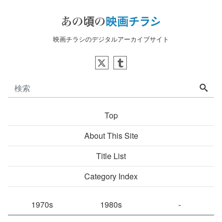
映画チラシのデジタルアーカイブサイト
Top
About This Site
Title List
Category Index
1970s
1980s
-