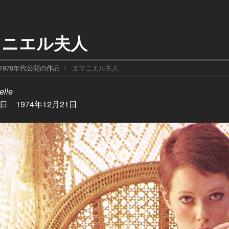
マニエル夫人
1970年代公開の作品
エマニエル夫人
lle
 1974年12月21日