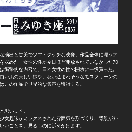
な演出と甘美でソフトタッチな映像、作品全体に漂うア
を収めた。女性の性が今日ほど開放されていなかった70
は衝撃的な内容で、日本女性の性の開放に一役買った。
な白い肌の美しい裸や、吸い込まれそうなモスグリーンの
はこの作品で世界的な名声を獲得する。
と思います。
少女趣味がミックスされた雰囲気を形づくり、背景が外
いいことを、見るものに訴えかけます。