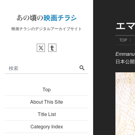
エ
映画チラシのデジタルアーカイブサイト
TOP
Emmanue
日本公開日
Top
About This Site
Title List
Category Index