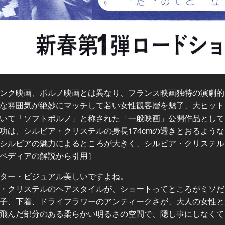
ンク映画、ポルノ映画とは異なり、フランス映画独特の演劇的
な雰囲気が絶妙にマッチして若い女性観客層を魅了、大ヒット
いて「ソフトポルノ」と称された「一般映画」公開作品として
功は、シルビア・クリステルの身長174cmの透きとおるよう
シルビアの魅力によるところが大きく、シルビア・クリステル
ペディアの解説から引用］
ター・ビジュアル美しいですよね。
・クリステルのヘアスタイルが、ショートってところがミソだ
子、下着、ドライフラワーのアンティークさが、大人の女性と
飛んだ部分のある柔らかい明るさの空間で、隠し事にしなくて