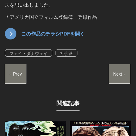
スを思い出しました。
＊
アメリカ国立フィルム登録簿 登録作品
この作品のチラシPDFを開く
フェイ・ダナウェイ
社会派
« Prev
Next »
関連記事