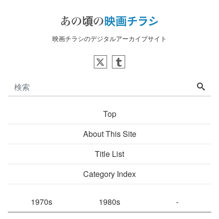
映画チラシのデジタルアーカイブサイト
Top
About This Site
Title List
Category Index
1970s
1980s
-