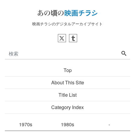
映画チラシのデジタルアーカイブサイト
Top
About This Site
Title List
Category Index
1970s
1980s
-