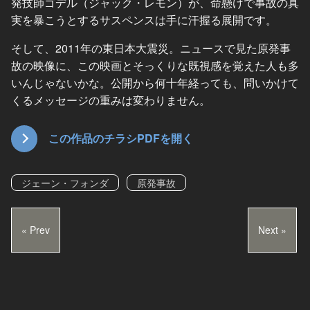
発技師ゴデル（ジャック・レモン）が、命懸けで事故の真
実を暴こうとするサスペンスは手に汗握る展開です。
そして、2011年の東日本大震災。ニュースで見た原発事
故の映像に、この映画とそっくりな既視感を覚えた人も多
いんじゃないかな。公開から何十年経っても、問いかけて
くるメッセージの重みは変わりません。
この作品のチラシPDFを開く
ジェーン・フォンダ
原発事故
« Prev
Next »