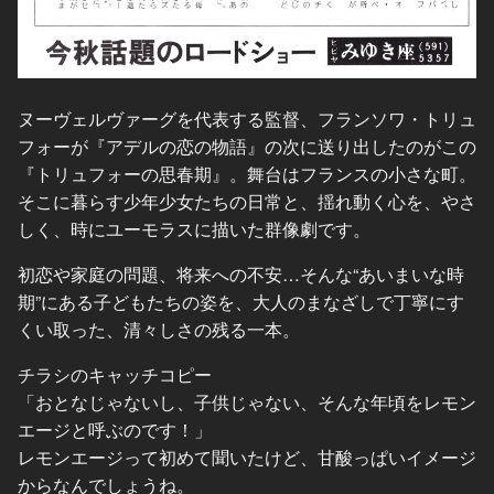
ヌーヴェルヴァーグを代表する監督、フランソワ・トリュ
フォーが『アデルの恋の物語』の次に送り出したのがこの
『トリュフォーの思春期』。舞台はフランスの小さな町。
そこに暮らす少年少女たちの日常と、揺れ動く心を、やさ
しく、時にユーモラスに描いた群像劇です。
初恋や家庭の問題、将来への不安…そんな“あいまいな時
期”にある子どもたちの姿を、大人のまなざしで丁寧にす
くい取った、清々しさの残る一本。
チラシのキャッチコピー
「おとなじゃないし、子供じゃない、そんな年頃をレモン
エージと呼ぶのです！」
レモンエージって初めて聞いたけど、甘酸っぱいイメージ
からなんでしょうね。