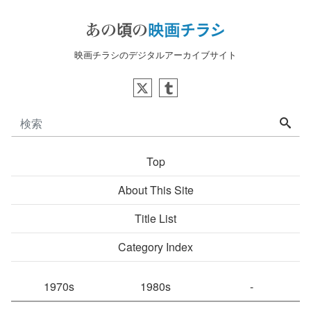
映画チラシのデジタルアーカイブサイト
Top
About This Site
Title List
Category Index
1970s
1980s
-