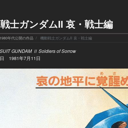
戦士ガンダムII 哀・戦士編
1980年代公開の作品
機動戦士ガンダムII 哀・戦士編
SUIT GUNDAM Ⅱ Soldiers of Sorrow
 1981年7月11日