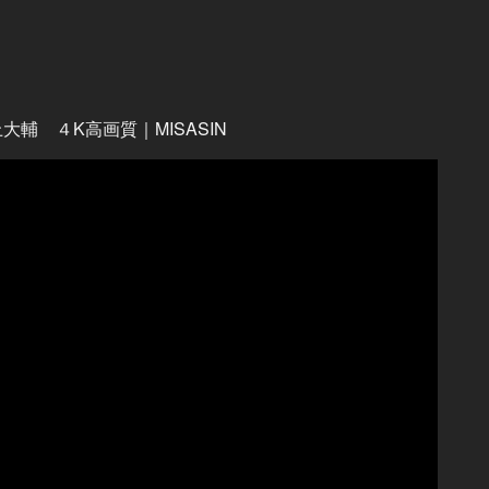
大輔 ４K高画質｜MISASIN