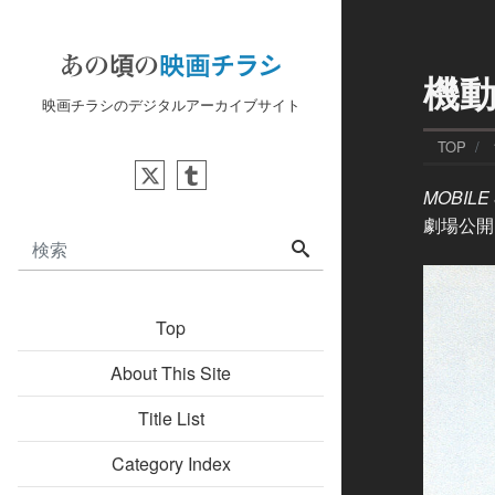
機動
映画チラシのデジタルアーカイブサイト
TOP
MOBILE 
劇場公開日
Top
About This Site
Title List
Category Index