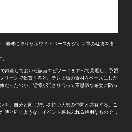
で、地球に降りたホワイトベースがジオン軍の猛攻を潜
す。
Sで録画しておいた該当エピソードをすべて見返し、予習
クリーンで鑑賞すると、テレビ版の素材をベースにした
像だったのか、記憶が混ざり合って不思議な感覚に陥っ
ンを、自分と同じ想いを持つ大勢の仲間と共有する。こ
た時と同じような、イベント感あふれる特別なものでし