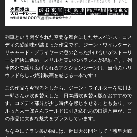
列車という閉ざされた空間を舞台にしたサスペンス・コメ
ディの醍醐味が詰まった作品です。ジーン・ワイルダーと
リチャード・プライヤーの息の合った掛け合いがストーリ
ーを軽快に進め、スリルと笑いのバランスが絶妙です。列
車内外で繰り広げられるアクションシーンは、当時のハリ
ウッドらしい娯楽映画を感じる一本です！
この作品を今観るとしたら、ジーン・ワイルダーを広川太
一郎さんが吹き替えした、日本語吹き替え版がおすすめで
す。コメディ部分が少し時代を感じさせることもあり、マ
ルっと太一郎さんワールドに引き込むあの口調と声が、こ
の作品に大きな魅力をプラスしています。
ちなみにチラシ裏の隅には、近日大公開として「惑星大戦