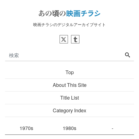
映画チラシのデジタルアーカイブサイト
Top
About This Site
Title List
Category Index
1970s
1980s
-