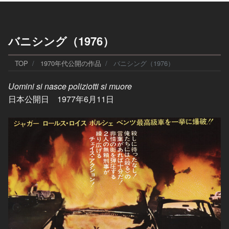
バニシング（1976）
TOP
1970年代公開の作品
バニシング（1976）
Uomini si nasce poliziotti si muore
日本公開日 1977年6月11日