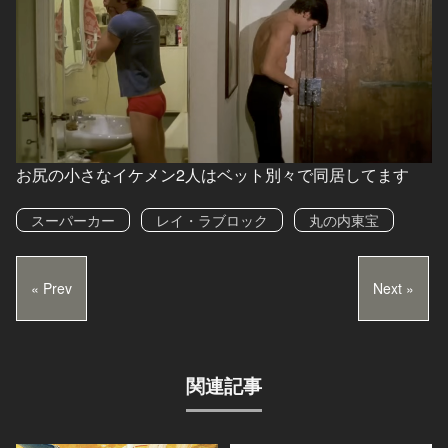
お尻の小さなイケメン2人はベット別々で同居してます
スーパーカー
レイ・ラブロック
丸の内東宝
« Prev
Next »
関連記事