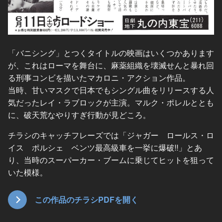
「バニシング」とつくタイトルの映画はいくつかあります
が、これはローマを舞台に、麻薬組織を壊滅せんと暴れ回
る刑事コンビを描いたマカロニ・アクション作品。
当時、甘いマスクで日本でもシングル曲をリリースする人
気だったレイ・ラブロックが主演。マルク・ポレルととも
に、破天荒なやりすぎ行動が見どころ。
チラシのキャッチフレーズでは「ジャガー ロールス・ロ
イス ポルシェ ベンツ最高級車を一挙に爆破!!」とあ
り、当時のスーパーカー・ブームに乗じてヒットを狙って
いた模様。
この作品のチラシPDFを開く