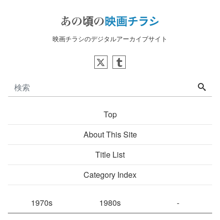
映画チラシのデジタルアーカイブサイト
Top
About This Site
Title List
Category Index
1970s
1980s
-