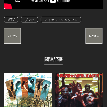
MTV
ゾンビ
マイケル・ジャクソン
« Prev
Next »
関連記事