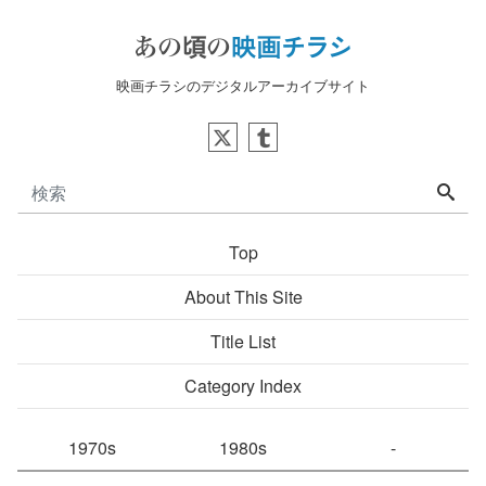
映画チラシのデジタルアーカイブサイト
Top
About This Site
Title List
Category Index
1970s
1980s
-