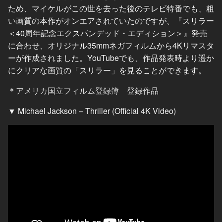
ため、マイケルがこの世を去った後のテレビ特番でも、粗
い画質の本作がオンエアされていたのですが、『スリラー
＜40周年記念エクスパンデッド・エディション＞』発売
に合わせ、オリジナル35mmネガフィルムから4Kリマスタ
ーが作成されました。YouTubeでも、作品発表時より遥か
にクリアな画質の「スリラー」を見ることができます。
＊
アメリカ国立フィルム登録簿 登録作品
▼ Michael Jackson – Thriller (Official 4K Video)