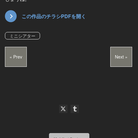
この作品のチラシPDFを開く
ミニシアター
« Prev
Next »