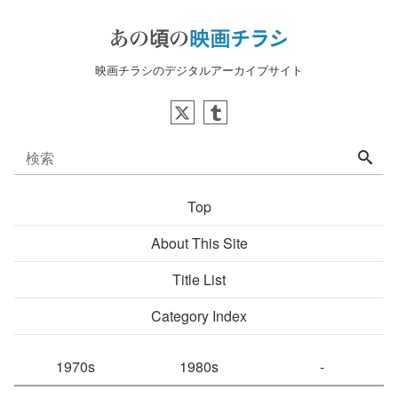
映画チラシのデジタルアーカイブサイト
Top
About This Site
Title List
Category Index
1970s
1980s
-