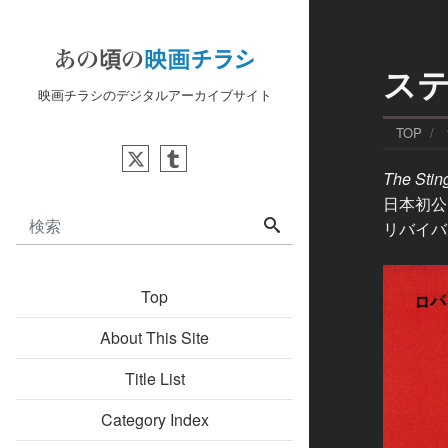
ス
映画チラシのデジタルアーカイブサイト
TOP
The Stin
日本初公開
リバイバル
Top
About This Site
Title List
Category Index