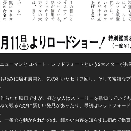
ニューマンとロバート・レッドフォードという2大スターが共
も巧みに騙す展開と、気の利いたセリフ回し、そして複雑なプ
。
に作られた映画ですが、好きな人はストーリーを熟知していて
ねて観るたびに新しい発見があったり、最初はレッドフォード
。
、一番心を動かされたのは、細かい内容を知らずに初めて鑑賞