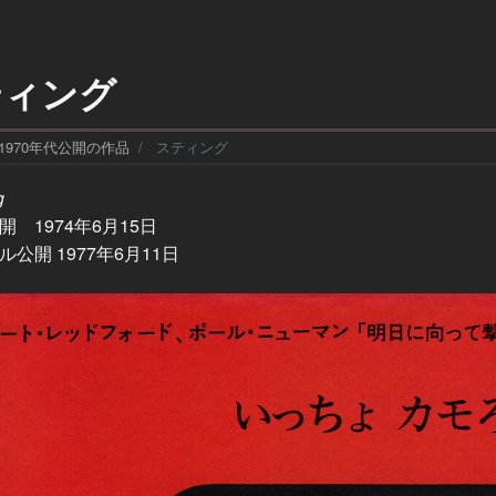
ティング
1970年代公開の作品
スティング
g
 1974年6月15日
公開 1977年6月11日